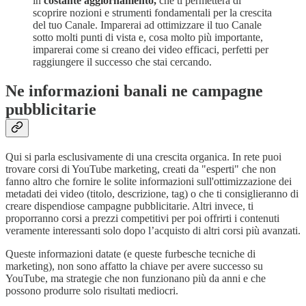
in
costante aggiornamento,
che ti permetterà di
scoprire nozioni e strumenti fondamentali per la crescita
del tuo Canale. Imparerai ad ottimizzare il tuo Canale
sotto molti punti di vista e, cosa molto più importante,
imparerai come si creano dei video efficaci, perfetti per
raggiungere il successo che stai cercando.
Ne informazioni banali ne campagne
pubblicitarie
Qui si parla esclusivamente di una crescita organica. In rete puoi
trovare corsi di YouTube marketing, creati da "esperti" che non
fanno altro che fornire le solite informazioni sull'ottimizzazione dei
metadati dei video (titolo, descrizione, tag) o che ti consiglieranno di
creare dispendiose campagne pubblicitarie. Altri invece, ti
proporranno corsi a prezzi competitivi per poi offrirti i contenuti
veramente interessanti solo dopo l’acquisto di altri corsi più avanzati.
Queste informazioni datate (e queste furbesche tecniche di
marketing), non sono affatto la chiave per avere successo su
YouTube, ma strategie che non funzionano più da anni e che
possono produrre solo risultati mediocri.