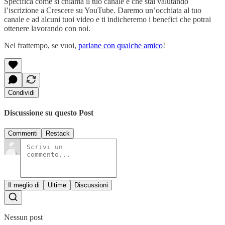
Specifica come si chiama il tuo canale e che stai valutando
l’iscrizione a Crescere su YouTube. Daremo un’occhiata al tuo
canale e ad alcuni tuoi video e ti indicheremo i benefici che potrai
ottenere lavorando con noi.
Nel frattempo, se vuoi,
parlane con qualche amico
!
Condividi
Discussione su questo Post
Commenti
Restack
Il meglio di
Ultime
Discussioni
Nessun post