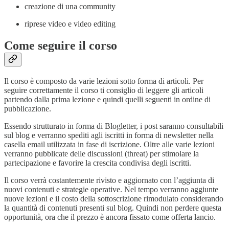
creazione di una community
riprese video e video editing
Come seguire il corso
Il corso è composto da varie lezioni sotto forma di articoli. Per
seguire correttamente il corso ti consiglio di leggere gli articoli
partendo dalla prima lezione e quindi quelli seguenti in ordine di
pubblicazione.
Essendo strutturato in forma di Blogletter, i post saranno consultabili
sul blog e verranno spediti agli iscritti in forma di newsletter nella
casella email utilizzata in fase di iscrizione. Oltre alle varie lezioni
verranno pubblicate delle discussioni (threat) per stimolare la
partecipazione e favorire la crescita condivisa degli iscritti.
Il corso verrà costantemente rivisto e aggiornato con l’aggiunta di
nuovi contenuti e strategie operative. Nel tempo verranno aggiunte
nuove lezioni e il costo della sottoscrizione rimodulato considerando
la quantità di contenuti presenti sul blog. Quindi non perdere questa
opportunità, ora che il prezzo è ancora fissato come offerta lancio.