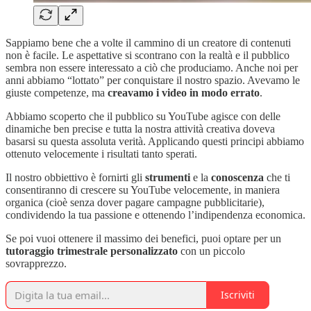
Sappiamo bene che a volte il cammino di un creatore di contenuti
non è facile. Le aspettative si scontrano con la realtà e il pubblico
sembra non essere interessato a ciò che produciamo. Anche noi per
anni abbiamo “lottato” per conquistare il nostro spazio. Avevamo le
giuste competenze, ma
creavamo i video in modo errato
.
Abbiamo scoperto che il pubblico su YouTube agisce con delle
dinamiche ben precise e tutta la nostra attività creativa doveva
basarsi su questa assoluta verità. Applicando questi principi abbiamo
ottenuto velocemente i risultati tanto sperati.
Il nostro obbiettivo è fornirti gli
strumenti
e la
conoscenza
che ti
consentiranno di crescere su YouTube velocemente, in maniera
organica (cioè senza dover pagare campagne pubblicitarie),
condividendo la tua passione e ottenendo l’indipendenza economica.
Se poi vuoi ottenere il massimo dei benefici, puoi optare per un
tutoraggio trimestrale personalizzato
con un piccolo
sovrapprezzo.
Iscriviti