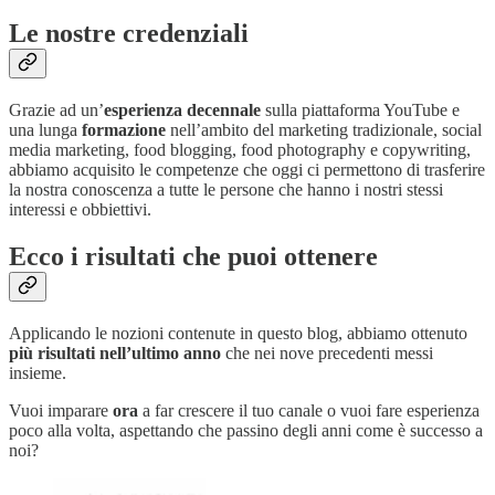
Le nostre credenziali
Grazie ad un’
esperienza decennale
sulla piattaforma YouTube e
una lunga
formazione
nell’ambito del marketing tradizionale, social
media marketing, food blogging, food photography e copywriting,
abbiamo acquisito le competenze che oggi ci permettono di trasferire
la nostra conoscenza a tutte le persone che hanno i nostri stessi
interessi e obbiettivi.
Ecco i risultati che puoi ottenere
Applicando le nozioni contenute in questo blog, abbiamo ottenuto
più risultati nell’ultimo anno
che nei nove precedenti messi
insieme.
Vuoi imparare
ora
a far crescere il tuo canale o vuoi fare esperienza
poco alla volta, aspettando che passino degli anni come è successo a
noi?