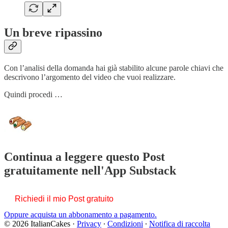
Un breve ripassino
Con l’analisi della domanda hai già stabilito alcune parole chiavi che
descrivono l’argomento del video che vuoi realizzare.
Quindi procedi …
Continua a leggere questo Post
gratuitamente nell'App Substack
Richiedi il mio Post gratuito
Oppure acquista un abbonamento a pagamento.
© 2026 ItalianCakes
·
Privacy
∙
Condizioni
∙
Notifica di raccolta