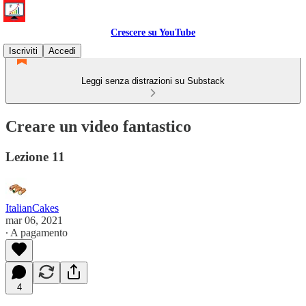
Crescere su YouTube
Iscriviti
Accedi
Leggi senza distrazioni su Substack
Creare un video fantastico
Lezione 11
ItalianCakes
mar 06, 2021
∙ A pagamento
4