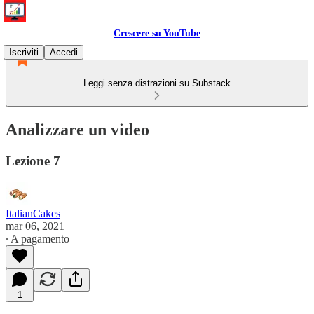
Crescere su YouTube
Iscriviti
Accedi
Leggi senza distrazioni su Substack
Analizzare un video
Lezione 7
ItalianCakes
mar 06, 2021
∙ A pagamento
1